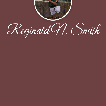
Reginald N. Smith